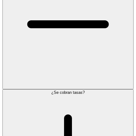
¿Se cobran tasas?