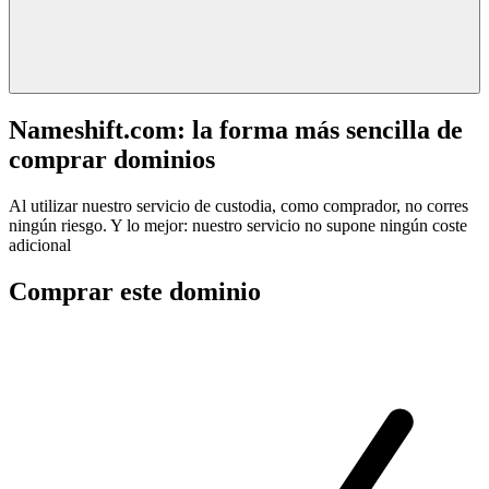
Nameshift.com: la forma más sencilla de
comprar dominios
Al utilizar nuestro servicio de custodia, como comprador, no corres
ningún riesgo. Y lo mejor: nuestro servicio no supone ningún coste
adicional
Comprar este dominio