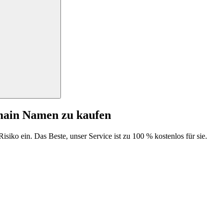
main Namen zu kaufen
isiko ein. Das Beste, unser Service ist zu 100 % kostenlos für sie.